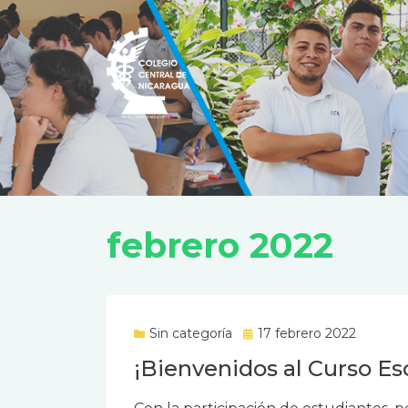
CCN BLOG
febrero 2022
Sin categoría
Publicado
17 febrero 2022
el
¡Bienvenidos al Curso Es