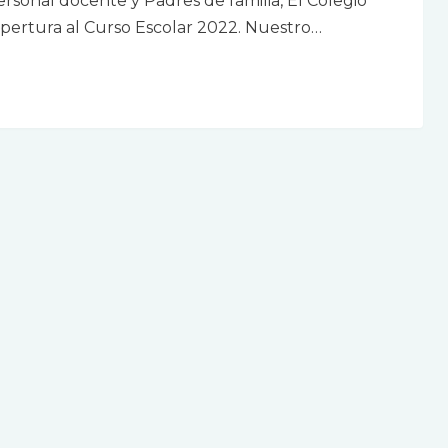
ersonal docente y Padres de familia, El Colegio
apertura al Curso Escolar 2022. Nuestro…