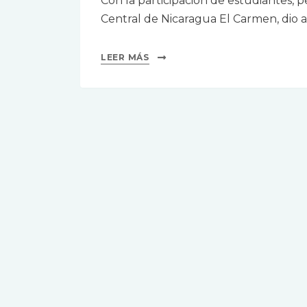
Con la participación de estudiantes, p
Central de Nicaragua El Carmen, dio 
LEER MÁS