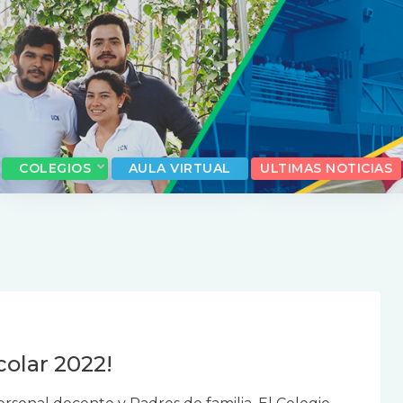
COLEGIOS
AULA VIRTUAL
ULTIMAS NOTICIAS
colar 2022!