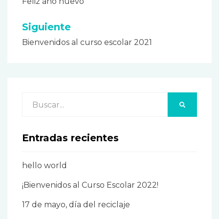
Feliz año nuevo
de
entradas
Siguiente
Bienvenidos al curso escolar 2021
Buscar:
BUSCAR
Entradas recientes
hello world
¡Bienvenidos al Curso Escolar 2022!
17 de mayo, día del reciclaje