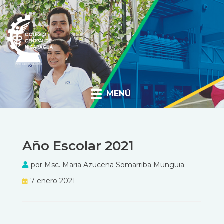
CCN BLOG
MENÚ
Año Escolar 2021
por
Msc. Maria Azucena Somarriba Munguia.
Publicado
7 enero 2021
el