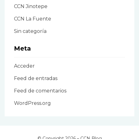
CCN Jinotepe
CCN La Fuente
Sin categoría
Meta
Acceder
Feed de entradas
Feed de comentarios
WordPress.org
© Copyright 2026 –
CCN Blog