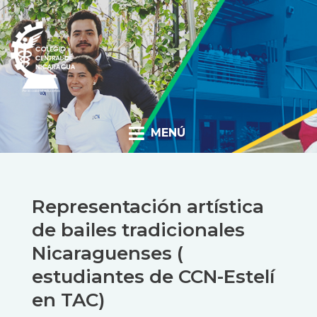
CCN BLOG
MENÚ
Representación artística
de bailes tradicionales
Nicaraguenses (
estudiantes de CCN-Estelí
en TAC)