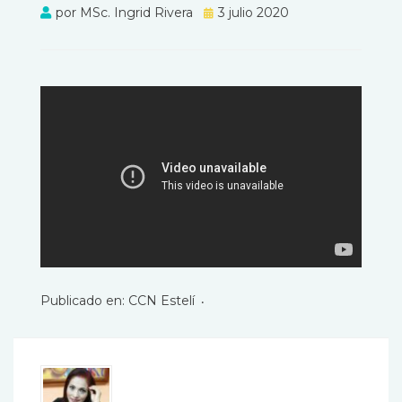
por
MSc. Ingrid Rivera
Publicado
3 julio 2020
el
Publicado en:
CCN Estelí